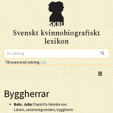
Svenskt kvinnobiografiskt
lexikon
Till avancerad sökning
Byggherrar
Bahr
,
Julia
Charlotta Henrika von
Lärare, sanatoriegrundare, byggherre