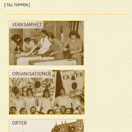
[ TILL TOPPEN ]
VERKSAMHET
ORGANISATIONER
ORTER