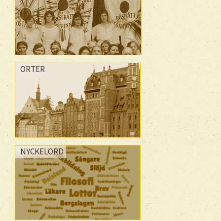
ORTER
NYCKELORD