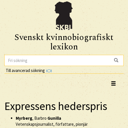
Svenskt kvinnobiografiskt
lexikon
Till avancerad sökning
Expressens hederspris
Myrberg
, Barbro
Gunilla
Vetenskapsjournalist, författare, pionjär