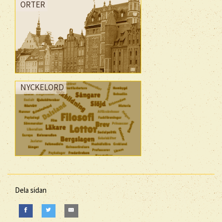
ORTER
NYCKELORD
Dela sidan