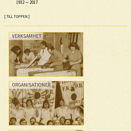
1932
—
2017
[ TILL TOPPEN ]
VERKSAMHET
ORGANISATIONER