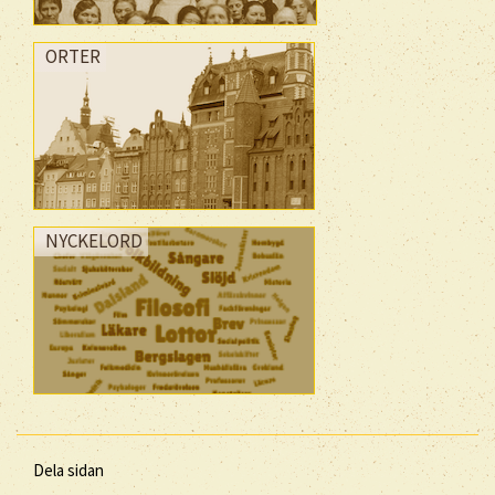
ORTER
NYCKELORD
Dela sidan