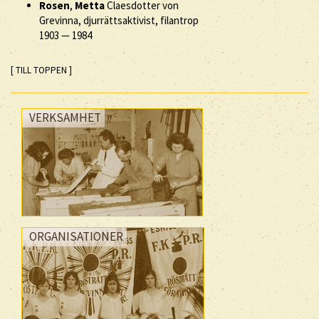
Rosen
,
Metta
Claesdotter von
Grevinna, djurrättsaktivist, filantrop
1903
—
1984
[ TILL TOPPEN ]
VERKSAMHET
ORGANISATIONER