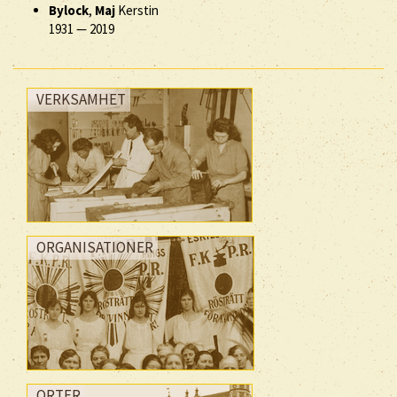
Bylock
,
Maj
Kerstin
1931
—
2019
VERKSAMHET
ORGANISATIONER
ORTER