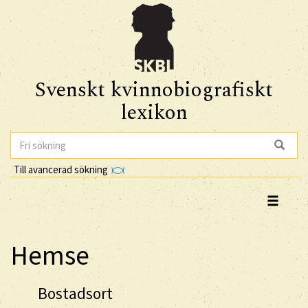
Svenskt kvinnobiografiskt
lexikon
Till avancerad sökning
Hemse
Bostadsort