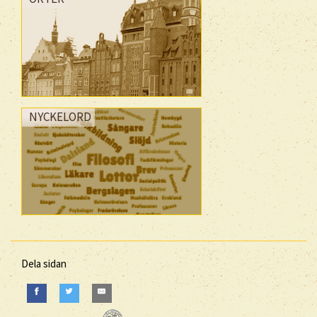
NYCKELORD
Dela sidan