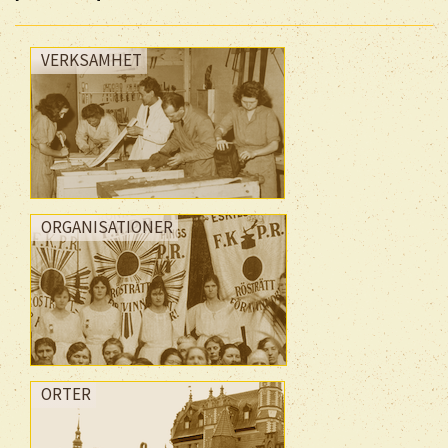
VERKSAMHET
ORGANISATIONER
ORTER