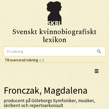
Svenskt kvinnobiografiskt
lexikon
Till avancerad sökning
Fronczak, Magdalena
producent på Göteborgs Symfoniker, musiker,
skribent och repertoarkonsult