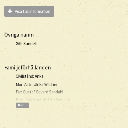
Visa full information
Övriga namn
Gift: Sundell
Familjeförhållanden
Civilstånd: Änka
Mor: Astri Ulrika Wildner
Far: Gustaf Edvard Sandahl
Bror: Carl Gustaf Otto Sandahl
fler ...