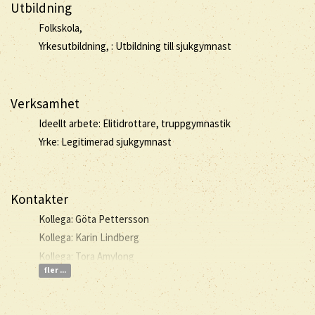
Utbildning
Folkskola,
Yrkesutbildning, : Utbildning till sjukgymnast
Verksamhet
Ideellt arbete: Elitidrottare, truppgymnastik
Yrke: Legitimerad sjukgymnast
Kontakter
Kollega: Göta Pettersson
Kollega: Karin Lindberg
Kollega: Tora Amylong
fler ...