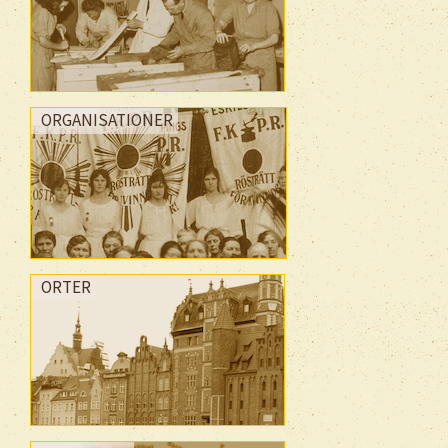
ORGANISATIONER
ORTER