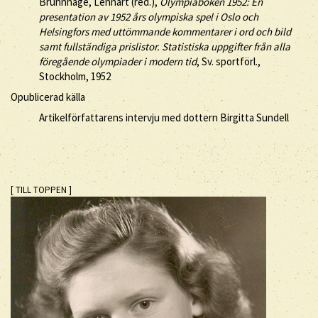
Brunnhage, Lennart (red.),
Olympiaboken 1952: En
presentation av 1952 års olympiska spel i Oslo och
Helsingfors med uttömmande kommentarer i ord och bild
samt fullständiga prislistor. Statistiska uppgifter från alla
föregående olympiader i modern tid
, Sv. sportförl.,
Stockholm, 1952
Opublicerad källa
Artikelförfattarens intervju med dottern Birgitta Sundell
[ TILL TOPPEN ]