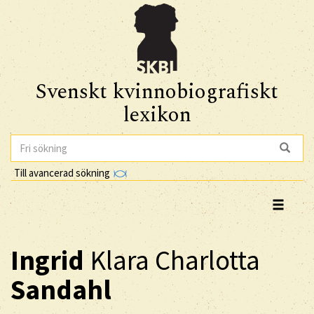
Svenskt kvinnobiografiskt
lexikon
Till avancerad sökning
Ingrid
Klara Charlotta
Sandahl