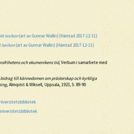
kt lexikon
(art av Gunnar Wallin) (Hämtad 2017-12-11)
t lexikon
(art av Gunnar Wallin) (Hämtad 2017-12-11)
ionsfrihetens och ekumenikens tid
, Verbum i samarbete med
 bidrag till kännedomen om prästerskap och kyrkliga
ning
, Almqvist & Wiksell, Uppsala, 1923, S. 89-90
iversitetsbibliotek
niversitetsbibliotek