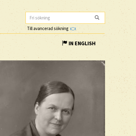
Till avancerad sökning
IN ENGLISH