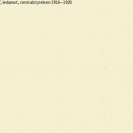
7, ledamot, centralstyrelsen 1916—1920