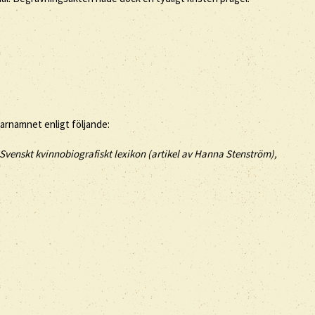
tarnamnet enligt följande:
Svenskt kvinnobiografiskt lexikon (artikel av
Hanna Stenström),