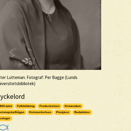
ter Lutteman. Fotograf: Per Bagge (Lunds
iversitetsbibliotek)
yckelord
900-talet
Folkbildning
Fredsrörelsen
Kristendom
vinnoprästfrågan
Kvinnorörelsen
Pionjärer
Redaktörer
eologer