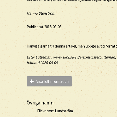
Hanna Stenström
Publicerat 2018-03-08
Hänvisa gärna till denna artikel, men uppge alltid förfat
Ester
Lutteman
, www.skbl.se/sv/artikel/EsterLutteman, 
hämtad 2026-08-08.
Visa full information
Övriga namn
Flicknamn: Lundström