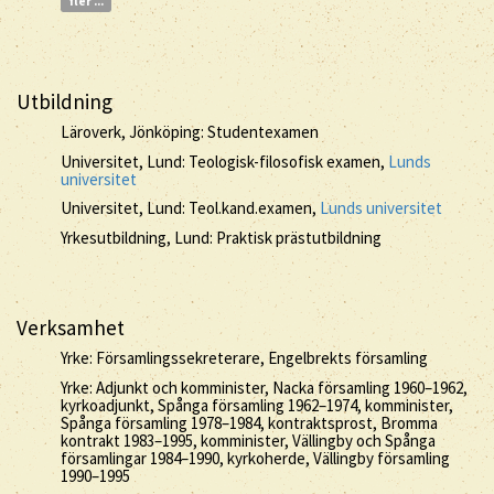
fler ...
Utbildning
Läroverk, Jönköping: Studentexamen
Universitet, Lund: Teologisk-filosofisk examen,
Lunds
universitet
Universitet, Lund: Teol.kand.examen,
Lunds universitet
Yrkesutbildning, Lund: Praktisk prästutbildning
Verksamhet
Yrke: Församlingssekreterare, Engelbrekts församling
Yrke: Adjunkt och komminister, Nacka församling 1960–1962,
kyrkoadjunkt, Spånga församling 1962–1974, komminister,
Spånga församling 1978–1984, kontraktsprost, Bromma
kontrakt 1983–1995, komminister, Vällingby och Spånga
församlingar 1984–1990, kyrkoherde, Vällingby församling
1990–1995