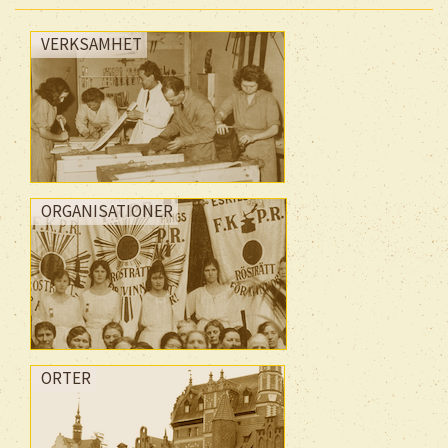
VERKSAMHET
ORGANISATIONER
ORTER