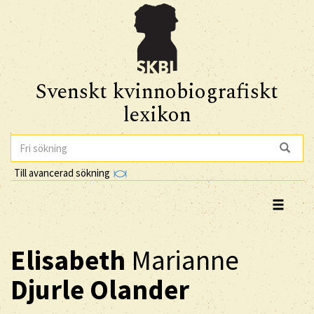
Svenskt kvinnobiografiskt
lexikon
Till avancerad sökning
Elisabeth
Marianne
Djurle Olander