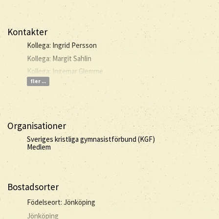
Kontakter
Kollega: Ingrid Persson
Kollega: Margit Sahlin
Kollega: Ingemar Glemme
fler ...
Organisationer
Sveriges kristliga gymnasistförbund (KGF)
Medlem
Bostadsorter
Födelseort: Jönköping
Jönköping