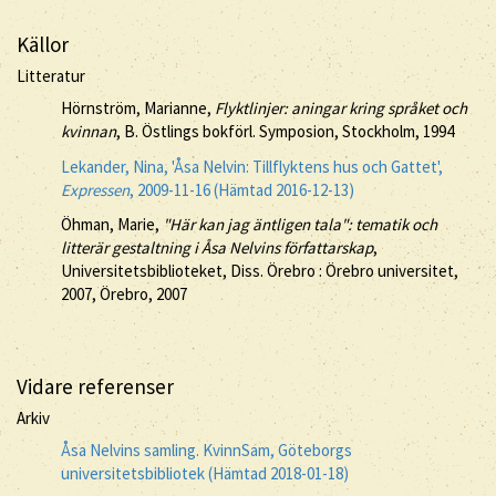
Källor
Litteratur
Hörnström, Marianne,
Flyktlinjer: aningar kring språket och
kvinnan
, B. Östlings bokförl. Symposion, Stockholm, 1994
Lekander, Nina, 'Åsa Nelvin: Tillflyktens hus och Gattet',
Expressen
, 2009-11-16 (Hämtad 2016-12-13)
Öhman, Marie,
"Här kan jag äntligen tala": tematik och
litterär gestaltning i Åsa Nelvins författarskap
,
Universitetsbiblioteket, Diss. Örebro : Örebro universitet,
2007, Örebro, 2007
Vidare referenser
Arkiv
Åsa Nelvins samling. KvinnSam, Göteborgs
universitetsbibliotek (Hämtad 2018-01-18)