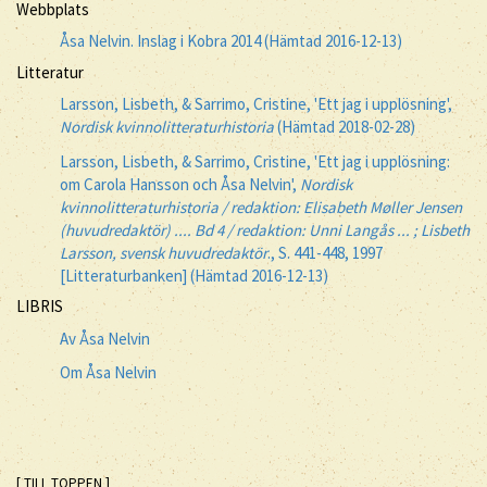
Webbplats
Åsa Nelvin. Inslag i Kobra 2014 (Hämtad 2016-12-13)
Litteratur
Larsson, Lisbeth, & Sarrimo, Cristine, 'Ett jag i upplösning',
Nordisk kvinnolitteraturhistoria
(Hämtad 2018-02-28)
Larsson, Lisbeth, & Sarrimo, Cristine, 'Ett jag i upplösning:
om Carola Hansson och Åsa Nelvin',
Nordisk
kvinnolitteraturhistoria / redaktion: Elisabeth Møller Jensen
(huvudredaktör) .... Bd 4 / redaktion: Unni Langås ... ; Lisbeth
Larsson, svensk huvudredaktör
., S. 441-448, 1997
[Litteraturbanken] (Hämtad 2016-12-13)
LIBRIS
Av Åsa Nelvin
Om Åsa Nelvin
[ TILL TOPPEN ]