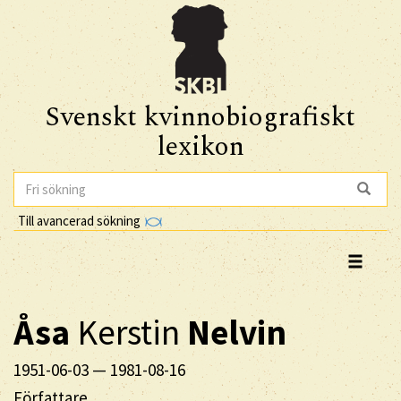
Svenskt kvinnobiografiskt
lexikon
Till avancerad sökning
Åsa
Kerstin
Nelvin
1951-06-03
—
1981-08-16
Författare