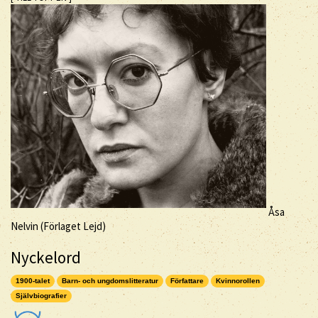
Åsa
Nelvin (Förlaget Lejd)
Nyckelord
1900-talet
Barn- och ungdomslitteratur
Författare
Kvinnorollen
Självbiografier