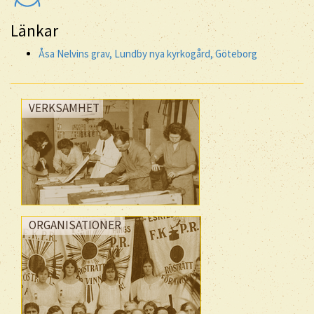
Länkar
Åsa Nelvins grav, Lundby nya kyrkogård, Göteborg
VERKSAMHET
ORGANISATIONER