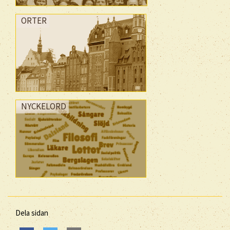
ORTER
NYCKELORD
Dela sidan