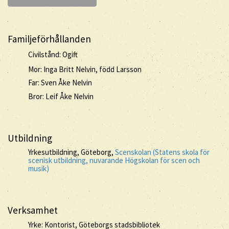
Familjeförhållanden
Civilstånd: Ogift
Mor: Inga Britt Nelvin, född Larsson
Far: Sven Åke Nelvin
Bror: Leif Åke Nelvin
Utbildning
Yrkesutbildning, Göteborg,
Scenskolan (Statens skola för
scenisk utbildning, nuvarande Högskolan för scen och
musik)
Verksamhet
Yrke: Kontorist, Göteborgs stadsbibliotek