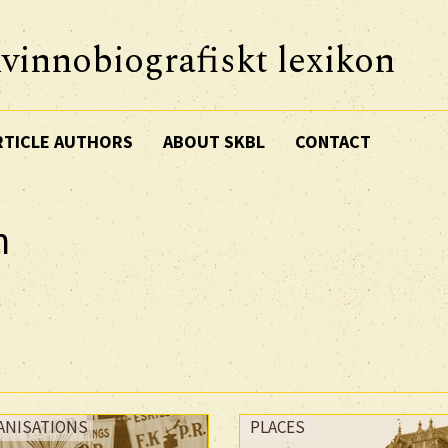
vinnobiografiskt lexikon
RTICLE AUTHORS
ABOUT SKBL
CONTACT
n
ANISATIONS
PLACES