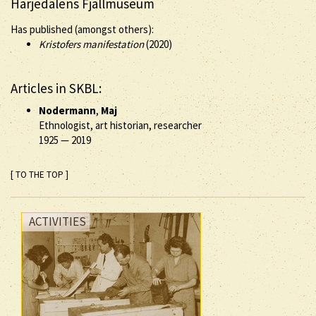
Härjedalens Fjällmuseum
Has published (amongst others):
Kristofers manifestation
(2020)
Articles in SKBL:
Nodermann
,
Maj
Ethnologist, art historian, researcher
1925
—
2019
[ TO THE TOP ]
ACTIVITIES