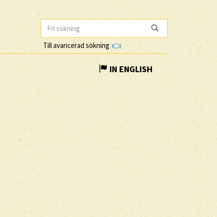
Till avancerad sökning
IN ENGLISH