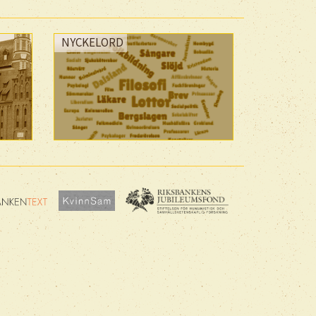
NYCKELORD