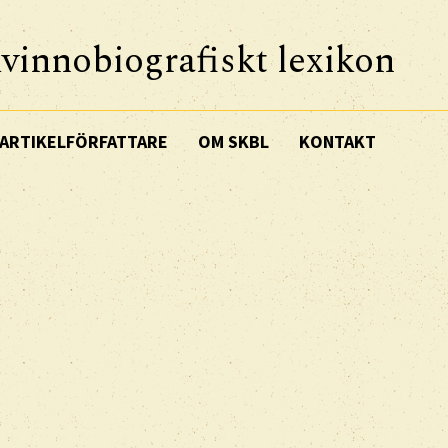
vinnobiografiskt lexikon
ARTIKELFÖRFATTARE
OM SKBL
KONTAKT