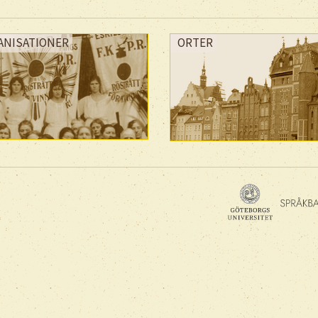
ANISATIONER
ORTER