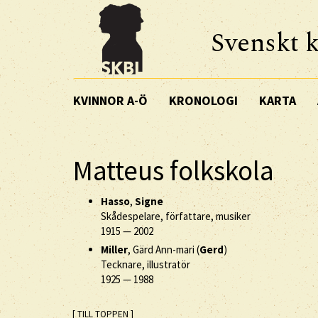
Svenskt k
KVINNOR A-Ö
KRONOLOGI
KARTA
Matteus folkskola
Hasso
,
Signe
Skådespelare, författare, musiker
1915
—
2002
Miller
, Gärd Ann-mari (
Gerd
)
Tecknare, illustratör
1925
—
1988
[ TILL TOPPEN ]