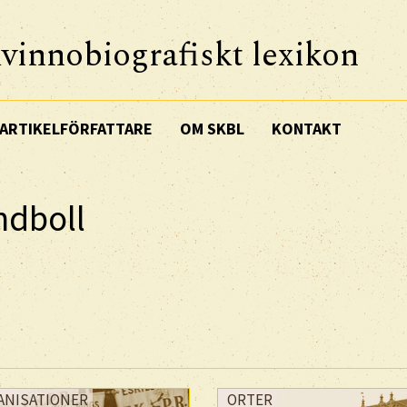
vinnobiografiskt lexikon
ARTIKELFÖRFATTARE
OM SKBL
KONTAKT
ndboll
ANISATIONER
ORTER