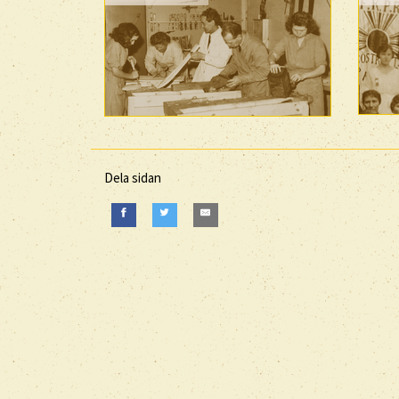
Dela sidan