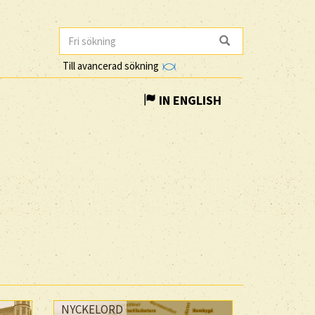
Till avancerad sökning
IN ENGLISH
NYCKELORD