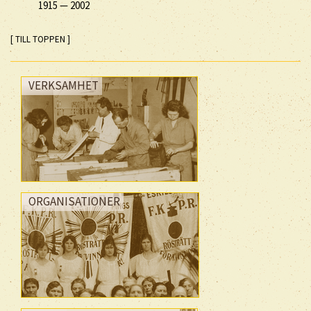
1915
—
2002
[ TILL TOPPEN ]
VERKSAMHET
ORGANISATIONER