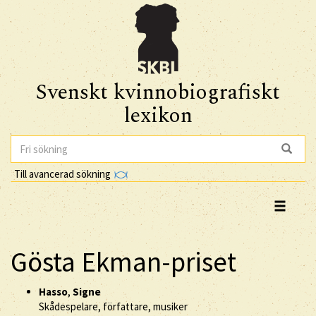
Svenskt kvinnobiografiskt
lexikon
Till avancerad sökning
Gösta Ekman-priset
Hasso
,
Signe
Skådespelare, författare, musiker