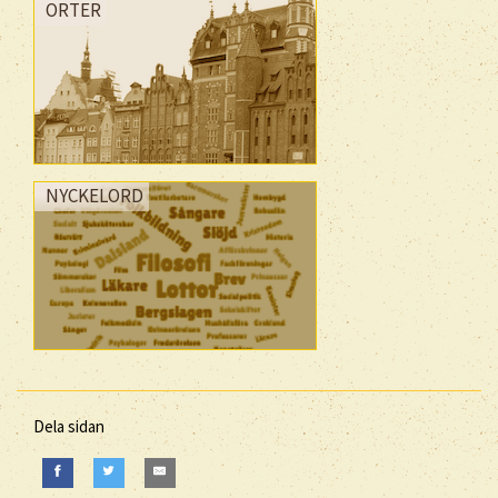
ORTER
NYCKELORD
Dela sidan