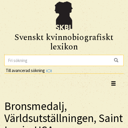
Svenskt kvinnobiografiskt
lexikon
Till avancerad sökning
Bronsmedalj,
Världsutställningen, Saint