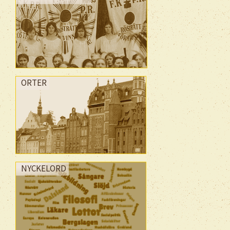
ORTER
NYCKELORD