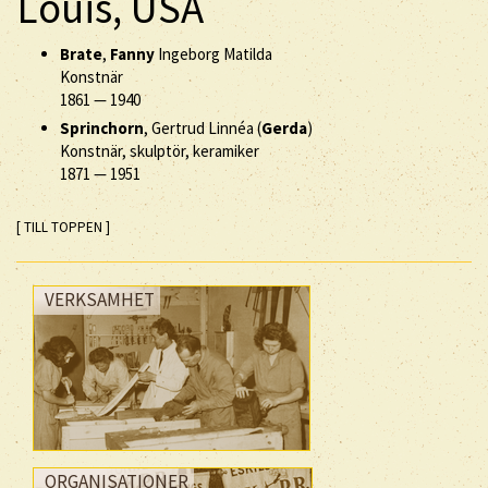
Louis, USA
Brate
,
Fanny
Ingeborg Matilda
Konstnär
1861
—
1940
Sprinchorn
, Gertrud Linnéa (
Gerda
)
Konstnär, skulptör, keramiker
1871
—
1951
[ TILL TOPPEN ]
VERKSAMHET
ORGANISATIONER