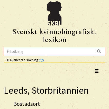
Svenskt kvinnobiografiskt
lexikon
Till avancerad sökning
Leeds, Storbritannien
Bostadsort