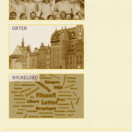
ORTER
NYCKELORD