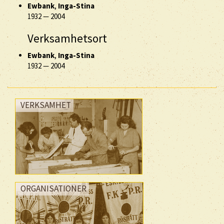
Ewbank
,
Inga-Stina
1932
—
2004
Verksamhetsort
Ewbank
,
Inga-Stina
1932
—
2004
VERKSAMHET
ORGANISATIONER