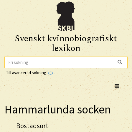
Svenskt kvinnobiografiskt
lexikon
Till avancerad sökning
Hammarlunda socken
Bostadsort