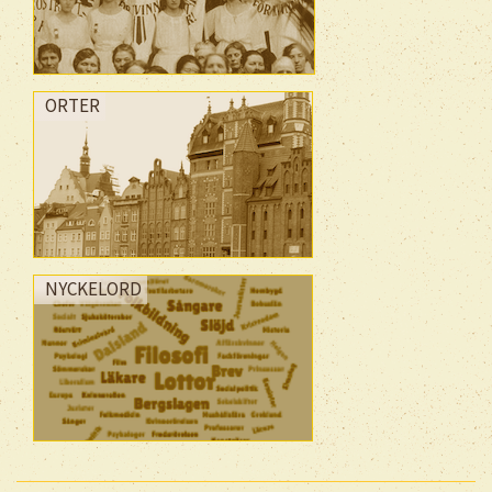
ORTER
NYCKELORD