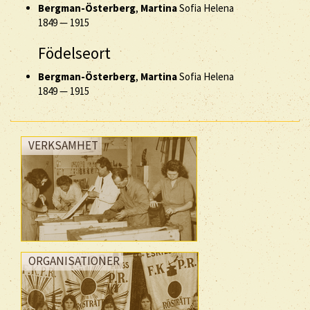
Bergman-Österberg
,
Martina
Sofia Helena
1849
—
1915
Födelseort
Bergman-Österberg
,
Martina
Sofia Helena
1849
—
1915
VERKSAMHET
ORGANISATIONER