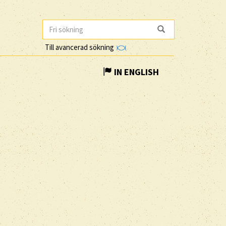
Till avancerad sökning
IN ENGLISH