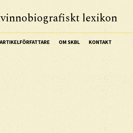
vinnobiografiskt lexikon
ARTIKELFÖRFATTARE
OM SKBL
KONTAKT