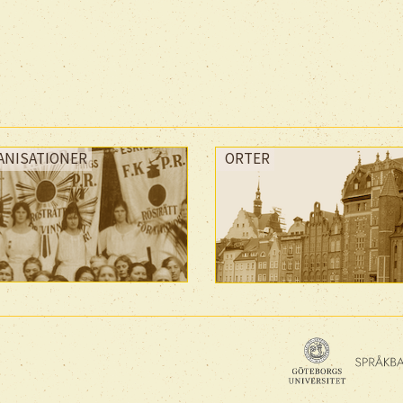
ANISATIONER
ORTER