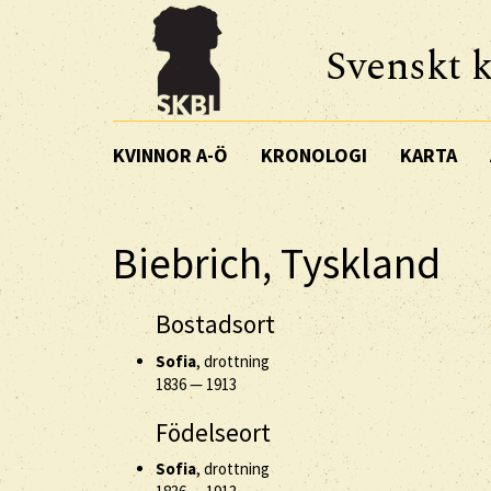
Svenskt k
KVINNOR A-Ö
KRONOLOGI
KARTA
Biebrich, Tyskland
Bostadsort
Sofia
, drottning
1836
—
1913
Födelseort
Sofia
, drottning