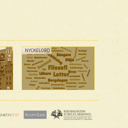
NYCKELORD