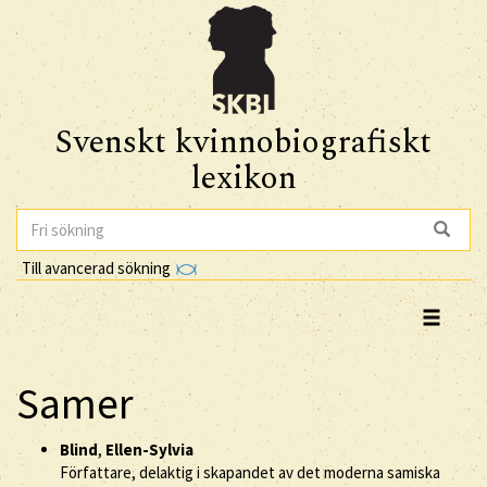
Svenskt kvinnobiografiskt
lexikon
Till avancerad sökning
Samer
Blind
,
Ellen-Sylvia
Författare, delaktig i skapandet av det moderna samiska