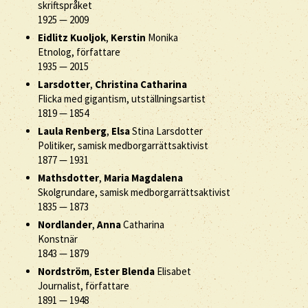
skriftspråket
1925
—
2009
Eidlitz Kuoljok
,
Kerstin
Monika
Etnolog, författare
1935
—
2015
Larsdotter
,
Christina Catharina
Flicka med gigantism, utställningsartist
1819
—
1854
Laula Renberg
,
Elsa
Stina Larsdotter
Politiker, samisk medborgarrättsaktivist
1877
—
1931
Mathsdotter
,
Maria Magdalena
Skolgrundare, samisk medborgarrättsaktivist
1835
—
1873
Nordlander
,
Anna
Catharina
Konstnär
1843
—
1879
Nordström
,
Ester Blenda
Elisabet
Journalist, författare
1891
—
1948