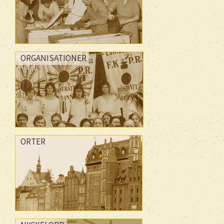
ORGANISATIONER
ORTER