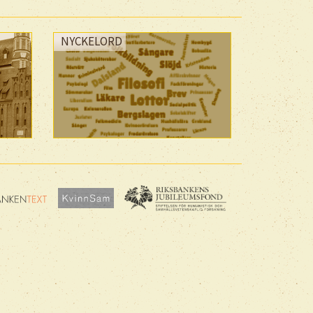
NYCKELORD