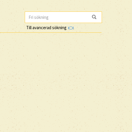
Till avancerad sökning