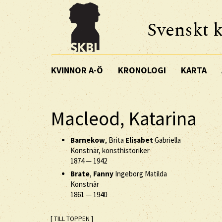
Svenskt k
KVINNOR A-Ö
KRONOLOGI
KARTA
Macleod, Katarina
Barnekow
, Brita
Elisabet
Gabriella
Konstnär, konsthistoriker
1874
—
1942
Brate
,
Fanny
Ingeborg Matilda
Konstnär
1861
—
1940
[ TILL TOPPEN ]