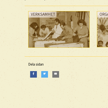
VERKSAMHET
ORG
Dela sidan