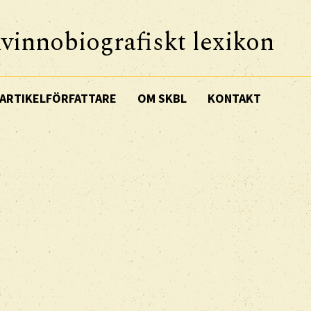
vinnobiografiskt lexikon
ARTIKELFÖRFATTARE
OM SKBL
KONTAKT