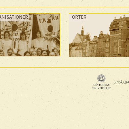
ANISATIONER
ORTER