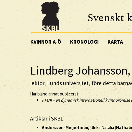
Svenskt k
KVINNOR A-Ö
KRONOLOGI
KARTA
Lindberg Johansson, 
lektor, Lunds universitet, före detta barna
Har bland annat publicerat:
KFUK - en dynamisk internationell kvinnorörelse u
Artiklar i SKBL:
Andersson-Meijerhelm
, Ulrika Natalia (
Nathali