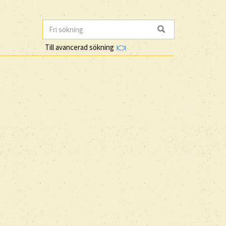
Till avancerad sökning