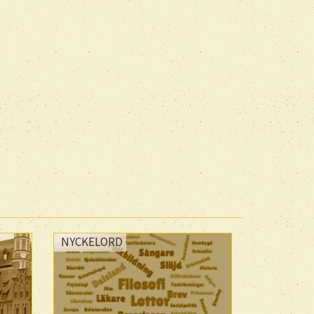
NYCKELORD