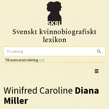
Svenskt kvinnobiografiskt
lexikon
Till avancerad sökning
Winifred Caroline
Diana
Miller