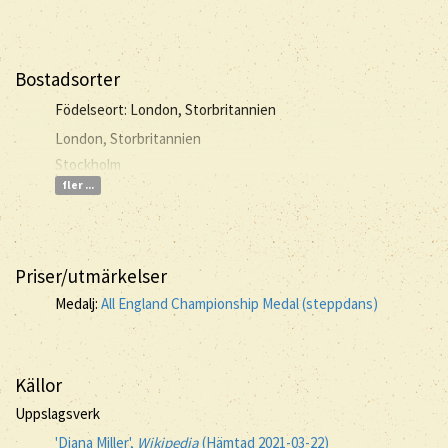
Bostadsorter
Födelseort: London, Storbritannien
London, Storbritannien
Stockholm
fler ...
Priser/utmärkelser
Medalj:
All England Championship Medal (steppdans)
Källor
Uppslagsverk
'Diana Miller',
Wikipedia
(Hämtad 2021-03-22)