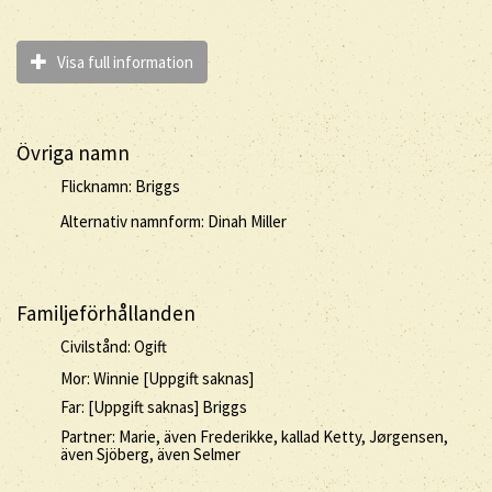
Visa full information
Övriga namn
Flicknamn: Briggs
Alternativ namnform: Dinah Miller
Familjeförhållanden
Civilstånd: Ogift
Mor: Winnie [Uppgift saknas]
Far: [Uppgift saknas] Briggs
Partner: Marie, även Frederikke, kallad Ketty, Jørgensen,
även Sjöberg, även Selmer