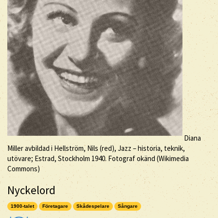
Diana
Miller avbildad i Hellström, Nils (red), Jazz – historia, teknik,
utövare; Estrad, Stockholm 1940. Fotograf okänd (Wikimedia
Commons)
Nyckelord
1900-talet
Företagare
Skådespelare
Sångare