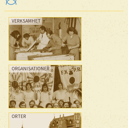
VERKSAMHET
ORGANISATIONER
ORTER