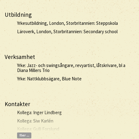
Utbildning
Yrkesutbildning, London, Storbritannien: Steppskola
Läroverk, London, Storbritannien: Secondary school
Verksamhet
Yrke: Jazz- och swingsångare, revyartist, låtskrivare, bl a
Diana Millers Trio
Yrke: Nattklubbsägare, Blue Note
Kontakter
Kollega: Inger Lindberg
Kollega: Siw Karlén
Kollega: Gulli Forslund
fler ...