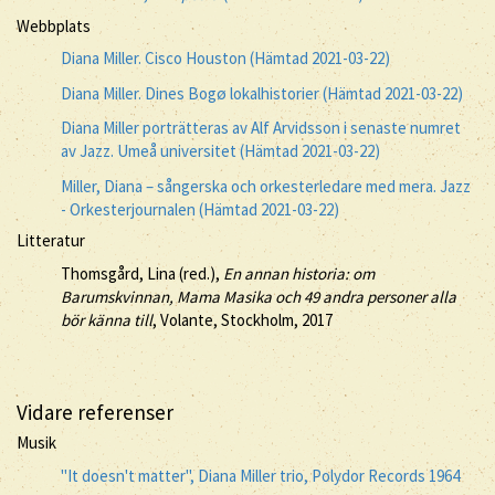
Webbplats
Diana Miller. Cisco Houston (Hämtad 2021-03-22)
Diana Miller. Dines Bogø lokalhistorier (Hämtad 2021-03-22)
Diana Miller porträtteras av Alf Arvidsson i senaste numret
av Jazz. Umeå universitet (Hämtad 2021-03-22)
Miller, Diana – sångerska och orkesterledare med mera. Jazz
- Orkesterjournalen (Hämtad 2021-03-22)
Litteratur
Thomsgård, Lina (red.),
En annan historia: om
Barumskvinnan, Mama Masika och 49 andra personer alla
bör känna till
, Volante, Stockholm, 2017
Vidare referenser
Musik
"It doesn't matter", Diana Miller trio, Polydor Records 1964