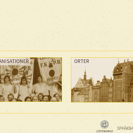
ANISATIONER
ORTER