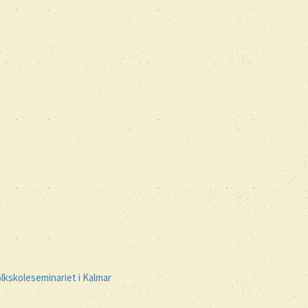
lkskoleseminariet i Kalmar