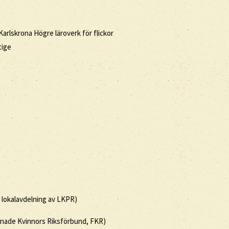
Karlskrona Högre läroverk för flickor
tige
, lokalavdelning av LKPR)
innade Kvinnors Riksförbund, FKR)