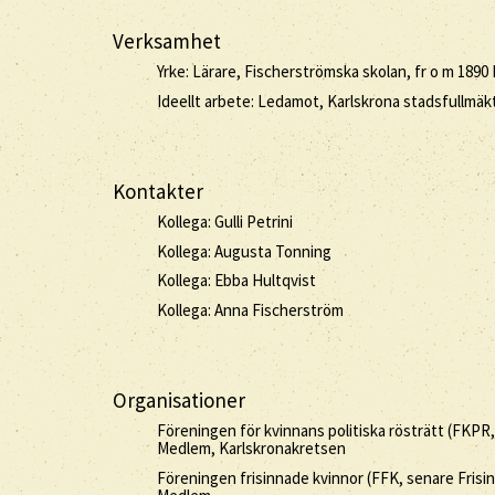
Verksamhet
Yrke: Lärare, Fischerströmska skolan, fr o m 1890 
Ideellt arbete: Ledamot, Karlskrona stadsfullmäk
Kontakter
Kollega: Gulli Petrini
Kollega: Augusta Tonning
Kollega: Ebba Hultqvist
Kollega: Anna Fischerström
Organisationer
Föreningen för kvinnans politiska rösträtt (FKPR
Medlem, Karlskronakretsen
Föreningen frisinnade kvinnor (FFK, senare Fris