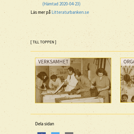
(Hämtad 2020-04-23)
Läs mer på
Litteraturbanken.se
[ TILL TOPPEN ]
VERKSAMHET
ORG
Dela sidan