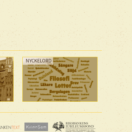
NYCKELORD