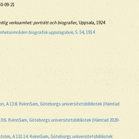
50-09-21
ntlig verksamhet: porträtt och biografier
, Uppsala, 1924
amhetsområden biografisk uppslagsbok
, S. 54, 1914
n, A 13:8. KvinnSam, Göteborgs universitetsbibliotek (Hämtad
 10:6. KvinnSam, Göteborgs universitetsbibliotek (Hämtad 2020-
tröm, A 131:14. KvinnSam, Göteborgs universitetsbibliotek