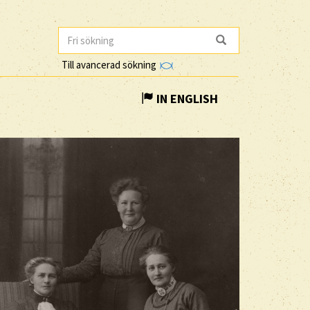
Till avancerad sökning
IN ENGLISH