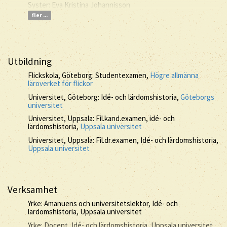
Syster: Eva Kristina Johannisson
fler ...
Utbildning
Flickskola, Göteborg: Studentexamen,
Högre allmänna
läroverket för flickor
Universitet, Göteborg: Idé- och lärdomshistoria,
Göteborgs
universitet
Universitet, Uppsala: Fil.kand.examen, idé- och
lärdomshistoria,
Uppsala universitet
Universitet, Uppsala: Fil.dr.examen, Idé- och lärdomshistoria,
Uppsala universitet
Verksamhet
Yrke: Amanuens och universitetslektor, Idé- och
lärdomshistoria, Uppsala universitet
Yrke: Docent, Idé- och lärdomshistoria, Uppsala universitet