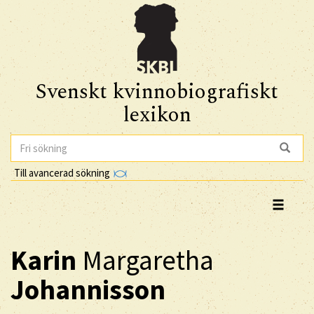
Svenskt kvinnobiografiskt
lexikon
Till avancerad sökning
Karin
Margaretha
Johannisson