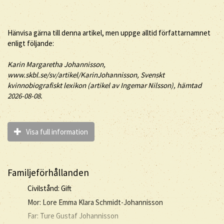
Hänvisa gärna till denna artikel, men uppge alltid författarnamnet
enligt följande:
Karin
Margaretha
Johannisson
,
www.skbl.se/sv/artikel/KarinJohannisson, Svenskt
kvinnobiografiskt lexikon (artikel av
Ingemar Nilsson), hämtad
2026-08-08.
Visa full information
Familjeförhållanden
Civilstånd: Gift
Mor: Lore Emma Klara Schmidt-Johannisson
Far: Ture Gustaf Johannisson