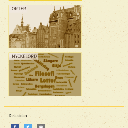
ORTER
NYCKELORD
Dela sidan