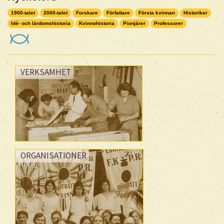
1900-talet
2000-talet
Forskare
Författare
Första kvinnan
Historiker
Idé- och lärdomshistoria
Kvinnohistoria
Pionjärer
Professorer
VERKSAMHET
ORGANISATIONER