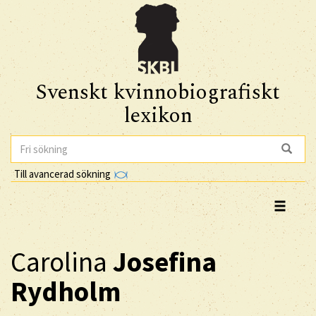
Svenskt kvinnobiografiskt
lexikon
Till avancerad sökning
Carolina
Josefina
Rydholm