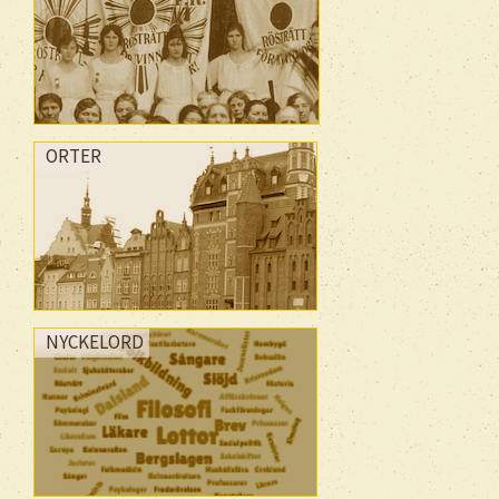
ORTER
NYCKELORD