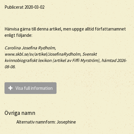
Publicerat 2020-03-02
Hänvisa gärna till denna artikel, men uppge alltid författarnamnet
enligt följande:
Carolina
Josefina
Rydholm
,
www.skbl.se/sv/artikel/JosefinaRydholm, Svenskt
kvinnobiografiskt lexikon (artikel av
Fiffi Myrström), hämtad 2026-
08-08.
Visa full information
Övriga namn
Alternativ namnform: Josephine