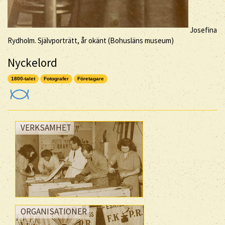
Josefina
Rydholm. Självporträtt, år okänt (Bohusläns museum)
Nyckelord
1800-talet
Fotografer
Företagare
VERKSAMHET
ORGANISATIONER