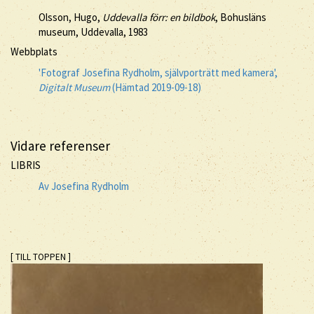
Olsson, Hugo,
Uddevalla förr: en bildbok
, Bohusläns
museum, Uddevalla, 1983
Webbplats
'Fotograf Josefina Rydholm, självporträtt med kamera',
Digitalt Museum
(Hämtad 2019-09-18)
Vidare referenser
LIBRIS
Av Josefina Rydholm
[ TILL TOPPEN ]