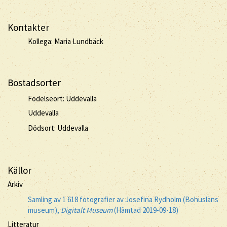
Kontakter
Kollega: Maria Lundbäck
Bostadsorter
Födelseort: Uddevalla
Uddevalla
Dödsort: Uddevalla
Källor
Arkiv
Samling av 1 618 fotografier av Josefina Rydholm (Bohusläns
museum),
Digitalt Museum
(Hämtad 2019-09-18)
Litteratur