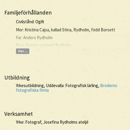
Familjeförhållanden
Civilstånd: Ogift
Mor: Kristina Cajsa, kallad Stina, Rydholm, född Borsett
Far: Anders Rydholm
Bror: Svante Leonard Rydholm
fler ...
Utbildning
Yrkesutbildning, Uddevalla: Fotografisk lärling,
Broderns
fotografiska firma
Verksamhet
Yrke: Fotograf, Josefina Rydholms ateljé