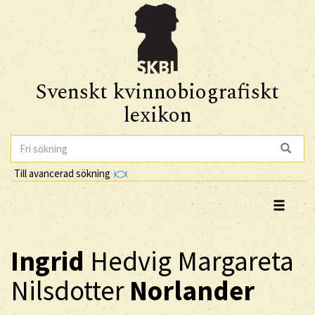
Svenskt kvinnobiografiskt
lexikon
Till avancerad sökning
Ingrid
Hedvig Margareta
Nilsdotter
Norlander