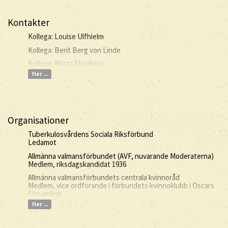
Kontakter
Kollega: Louise Ulfhielm
Kollega: Berit Berg von Linde
Kollega: Märta Stenbeck
fler ...
Organisationer
Tuberkulosvårdens Sociala Riksförbund
Ledamot
Allmänna valmansförbundet (AVF, nuvarande Moderaterna)
Medlem, riksdagskandidat 1936
Allmänna valmansförbundets centrala kvinnoråd
Medlem, vice ordförande i förbundets kvinnoklubb i Oscars
församling
fler ...