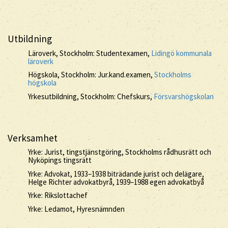
Utbildning
Läroverk, Stockholm: Studentexamen,
Lidingö kommunala
läroverk
Högskola, Stockholm: Jur.kand.examen,
Stockholms
högskola
Yrkesutbildning, Stockholm: Chefskurs,
Försvarshögskolan
Verksamhet
Yrke: Jurist, tingstjänstgöring, Stockholms rådhusrätt och
Nyköpings tingsrätt
Yrke: Advokat, 1933–1938 biträdande jurist och delägare,
Helge Richter advokatbyrå, 1939–1988 egen advokatbyå
Yrke: Rikslottachef
Yrke: Ledamot, Hyresnämnden