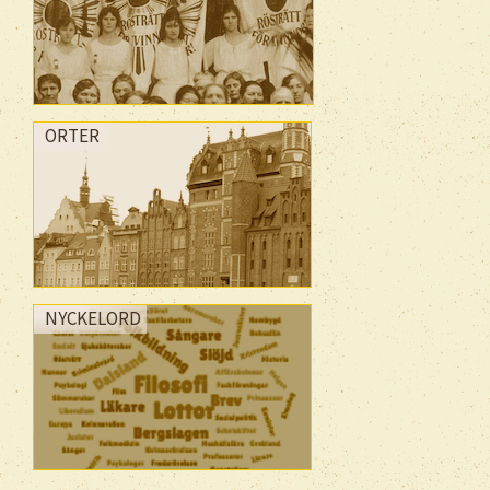
ORTER
NYCKELORD