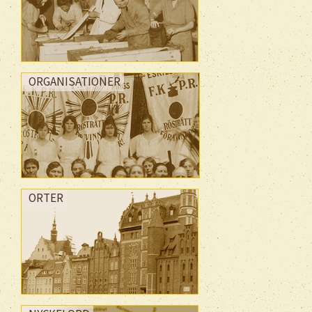
ORGANISATIONER
ORTER