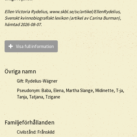
Ellen
Victoria
Rydelius
, www.skbl.se/sv/artikel/EllenRydelius,
Svenskt kvinnobiografiskt lexikon (artikel av
Carina Burman),
hämtad 2026-08-07.
Visa full information
Övriga namn
Gift: Rydelius-Wägner
Pseudonym: Baba, Elena, Martha Slange, Midinette, T-ja,
Tanja, Tatjana, Tzigane
Familjeförhållanden
Civilstånd: Frånskild