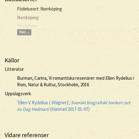
Födelseort: Norrköping
Norrköping
Stockholm
fler ...
Källor
Litteratur
Burman, Carina, Vi romantiska resenärer: med Ellen Rydelius i
Rom, Natur & Kultur, Stockholm, 2016
Uppslagsverk
'Ellen V Rydelius (-Wägner)',
Svenskt biografiskt lexikon (art
av Dag Hedman)
(Hämtad 2017-01-07)
Vidare referenser