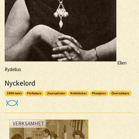
Ellen
Rydelius
Nyckelord
1900-talet
Författare
Journalister
Kokböcker
Pionjärer
Översättare
VERKSAMHET