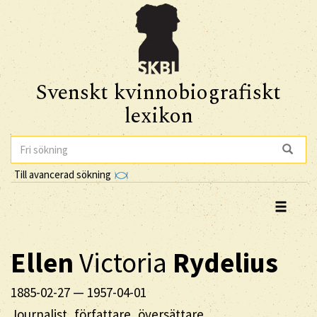
Svenskt kvinnobiografiskt
lexikon
Till avancerad sökning
Ellen
Victoria
Rydelius
1885-02-27
—
1957-04-01
Journalist, författare, översättare