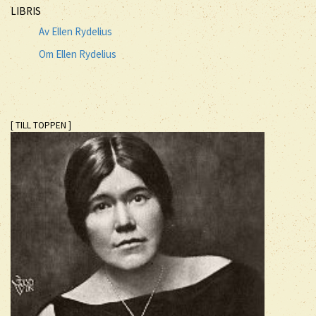
LIBRIS
Av Ellen Rydelius
Om Ellen Rydelius
[ TILL TOPPEN ]