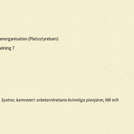
amorganisation (Platsstyrelsen)
elning 7
,
Systrar, kamrater!: arbetarrörelsens kvinnliga pionjärer
, Idé och