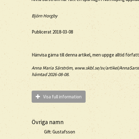
Björn Horgby
Publicerat 2018-03-08
Hänvisa gärna till denna artikel, men uppge alltid förfat
Anna
Maria
Särström
, www.skbl.se/sv/artikel/AnnaSarst
hämtad 2026-08-08.
Visa full information
Övriga namn
Gift: Gustafsson