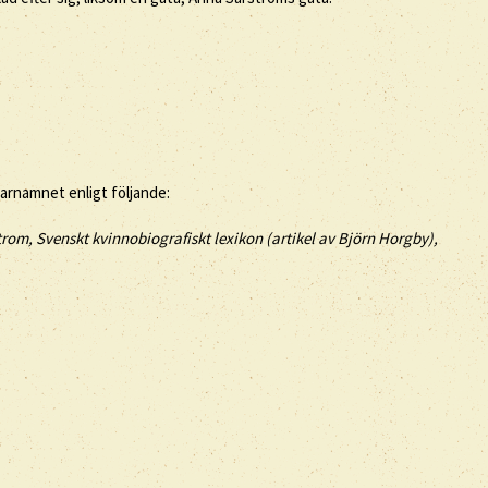
tarnamnet enligt följande:
rom, Svenskt kvinnobiografiskt lexikon (artikel av
Björn Horgby),