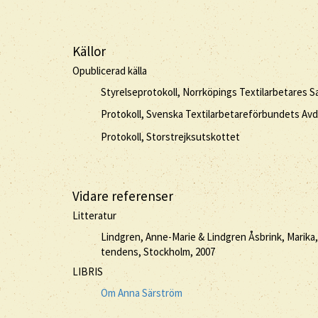
Källor
Opublicerad källa
Styrelseprotokoll, Norrköpings Textilarbetares S
Protokoll, Svenska Textilarbetareförbundets Avd
Protokoll, Storstrejksutskottet
Vidare referenser
Litteratur
Lindgren, Anne-Marie & Lindgren Åsbrink, Marika
tendens, Stockholm, 2007
LIBRIS
Om Anna Särström