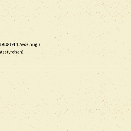
1910-1914, Avdelning 7
atsstyrelsen)