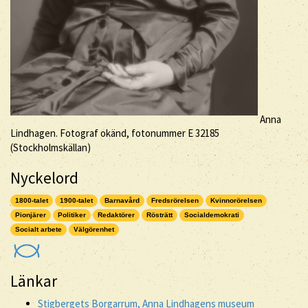
Anna
Lindhagen. Fotograf okänd, fotonummer E 32185
(Stockholmskällan)
Nyckelord
1800-talet
1900-talet
Barnavård
Fredsrörelsen
Kvinnorörelsen
Pionjärer
Politiker
Redaktörer
Rösträtt
Socialdemokrati
Socialt arbete
Välgörenhet
Länkar
Stigbergets Borgarrum, Anna Lindhagens museum