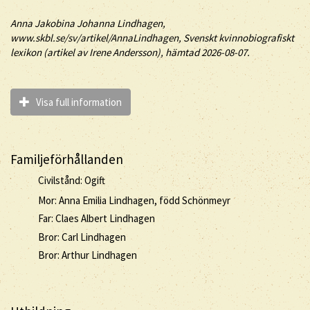
Anna
Jakobina Johanna
Lindhagen
,
www.skbl.se/sv/artikel/AnnaLindhagen, Svenskt kvinnobiografiskt
lexikon (artikel av
Irene Andersson), hämtad 2026-08-07.
Visa full information
Familjeförhållanden
Civilstånd: Ogift
Mor: Anna Emilia Lindhagen, född Schönmeyr
Far: Claes Albert Lindhagen
Bror: Carl Lindhagen
Bror: Arthur Lindhagen