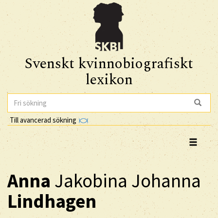
Svenskt kvinnobiografiskt
lexikon
Till avancerad sökning
Anna
Jakobina Johanna
Lindhagen