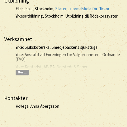
Utbildning
Flickskola, Stockholm,
Statens normalskola för flickor
Yrkesutbildning, Stockholm: Utbildning till Rödakorssyster
Verksamhet
Yrke: Sjuksköterska, Smedjebackens sjukstuga
Yrke: Anställd vid Föreningen för Välgörenhetens Ordnande
(FVO)
Yrke: Kontorist, AB P.A. Norstedt & Söner
fler ...
Kontakter
Kollega: Anna Åbergsson