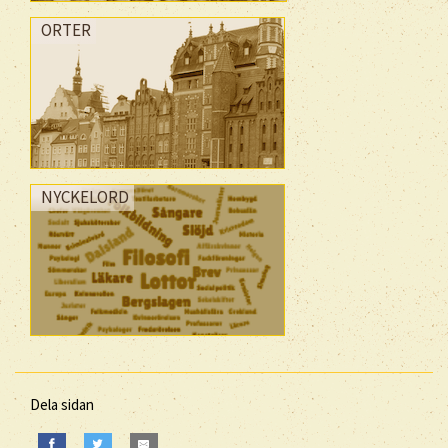
ORTER
NYCKELORD
Dela sidan