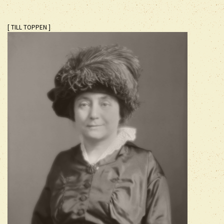
[ TILL TOPPEN ]