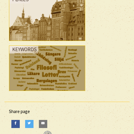
KEYWORDS
Share page