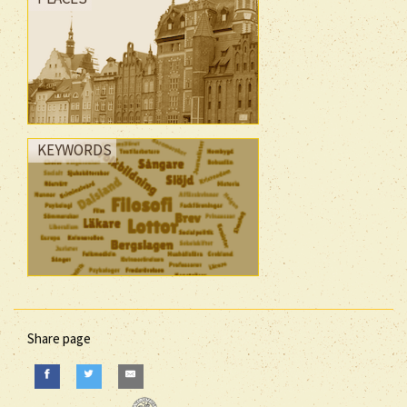
KEYWORDS
Share page