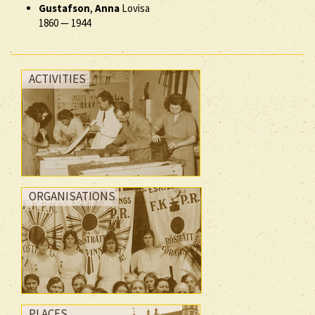
Gustafson
,
Anna
Lovisa
1860
—
1944
ACTIVITIES
ORGANISATIONS
PLACES