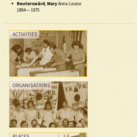
Reuterswärd
,
Mary
Anna Louise
1894
—
1975
ACTIVITIES
ORGANISATIONS
PLACES