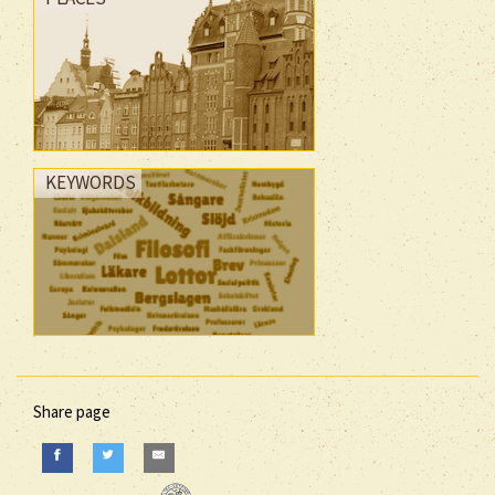
KEYWORDS
Share page