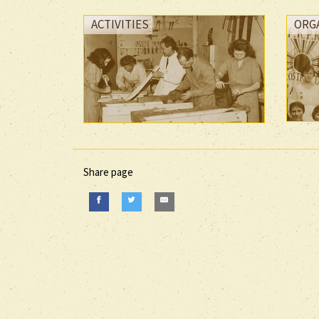
ACTIVITIES
ORG
Share page