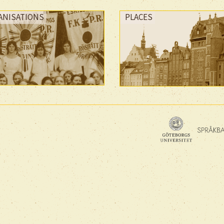
ANISATIONS
PLACES