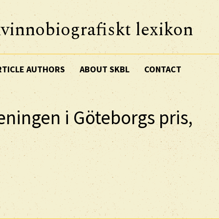
vinnobiografiskt lexikon
RTICLE AUTHORS
ABOUT SKBL
CONTACT
eningen i Göteborgs pris,