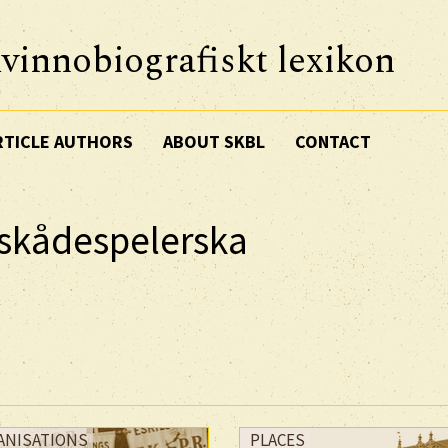
vinnobiografiskt lexikon
RTICLE AUTHORS
ABOUT SKBL
CONTACT
 skådespelerska
ANISATIONS
PLACES