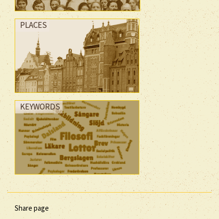
PLACES
KEYWORDS
Share page