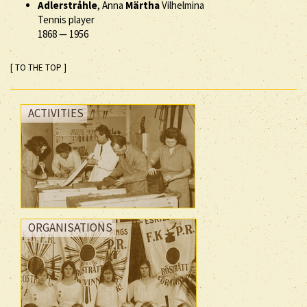
Adlerstråhle
, Anna
Märtha
Vilhelmina
Tennis player
1868
—
1956
[ TO THE TOP ]
ACTIVITIES
ORGANISATIONS