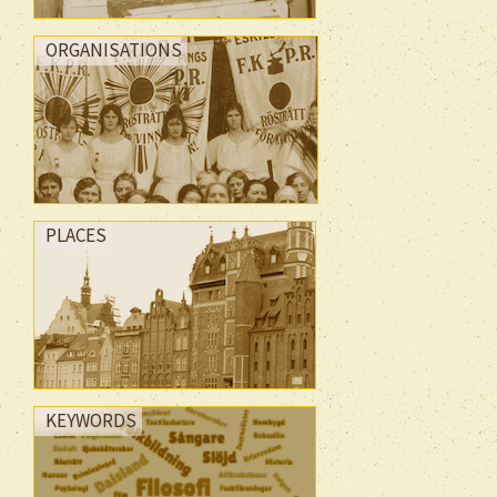
ORGANISATIONS
PLACES
KEYWORDS