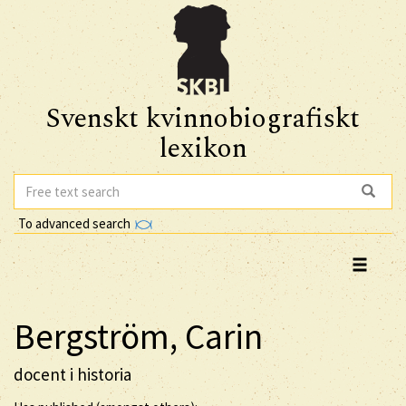
Svenskt kvinnobiografiskt
lexikon
To advanced search
Bergström, Carin
docent i historia